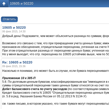
10605 и 50220
Ответить
10605 и 50220
06 фев 2015, 14:30
Добрый день! Подскажите, чем может объясняться разница по суммам, фо
Возможно это связано с тем, что при прекращении учета ценных бумаг, им
признаков их обесценения, отрицательная переоценка, учтенная на счете 
При этом отрицательная разница от переоценки ценных бумаг, учтенная на 
Но у меня выходит, что отр. переоценка по 10605 устойчиво выше, чем по 5
Re: 10605 и 50220
09 фев 2015, 15:36
Насколько я понимаю, это может быть в случае, если бумага переоцениваетс
Приложение 10 к 385-П
5.8. По долговым ценным бумагам, классифицированным как "имеющиеся в 
суммы отрицательной переоценки таких ценных бумаг относятся на счет по
Дебет балансового счета по учету расходов
(по соответствующим символ
Кредит балансового счета N 10605 "Отрицательная переоценка ценных бум
(п. 5.8 в ред. Указания Банка России от 05.12.2013 N 3134-У)
см. также письмо, в котором указано, что такие бумаги могут переоценивать