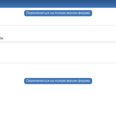
Переключиться на полную версию форума
бо.
Переключиться на полную версию форума