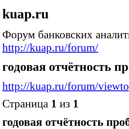
kuap.ru
Форум банковских аналит
http://kuap.ru/forum/
годовая отчётность п
http://kuap.ru/forum/view
Страница
1
из
1
годовая отчётность про