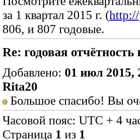
Посмотрите ежеквартальн
за 1 квартал 2015 г. (
http:/
806, и 807 годовые.
Re: годовая отчётность
Добавлено:
01 июл 2015, 
Rita20
Большое спасибо! Вы оч
Часовой пояс: UTC + 4 ча
Страница
1
из
1