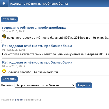
годовая отчётность пробизнесбанка
Ответить
годовая отчётность пробизнесбанка
30 июн 2015, 10:34
пришлите годовую отчётность баланс(ф.806)за 2014год и отчёт о прибы
Re: годовая отчётность пробизнесбанка
01 июл 2015, 12:05
Посмотрите ежеквартальный отчет по ценным бумагам за 1 квартал 2015 г. 
Re: годовая отчётность пробизнесбанка
01 июл 2015, 20:14
Большое спасибо! Вы очень помогли.
Ответить
Перейти:
Powered by
phpBB
© phpBB Group.