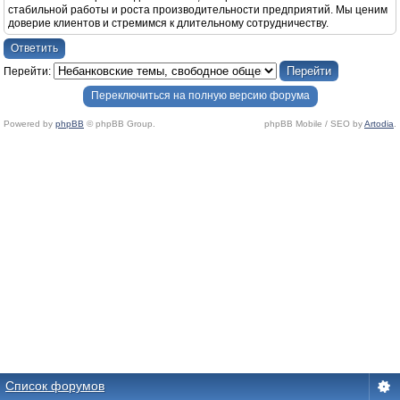
стабильной работы и роста производительности предприятий. Мы ценим
доверие клиентов и стремимся к длительному сотрудничеству.
Ответить
Перейти:
Переключиться на полную версию форума
Powered by
phpBB
© phpBB Group.
phpBB Mobile / SEO by
Artodia
.
Список форумов