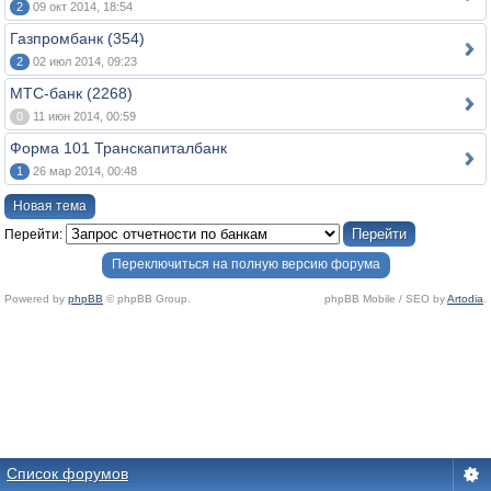
2
09 окт 2014, 18:54
Газпромбанк (354)
2
02 июл 2014, 09:23
МТС-банк (2268)
0
11 июн 2014, 00:59
Форма 101 Транскапиталбанк
1
26 мар 2014, 00:48
Новая тема
Перейти:
Переключиться на полную версию форума
Powered by
phpBB
© phpBB Group.
phpBB Mobile / SEO by
Artodia
.
Список форумов