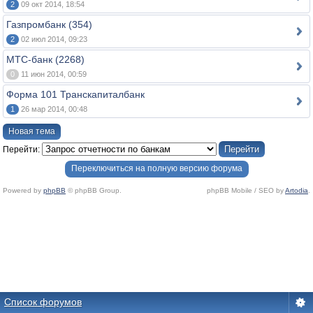
2
09 окт 2014, 18:54
Газпромбанк (354)
2
02 июл 2014, 09:23
МТС-банк (2268)
0
11 июн 2014, 00:59
Форма 101 Транскапиталбанк
1
26 мар 2014, 00:48
Новая тема
Перейти:
Переключиться на полную версию форума
Powered by
phpBB
© phpBB Group.
phpBB Mobile / SEO by
Artodia
.
Список форумов