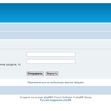
чном разделе, то
Переключиться на мобильную версию форума
Создано на основе
phpBB
® Forum Software © phpBB Group
Русская поддержка phpBB