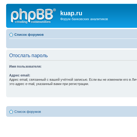
kuap.ru
Форум банковских аналитиков
Список форумов
Отослать пароль
Имя пользователя:
Адрес email:
Адрес email, связанный с вашей учётной записью. Если вы не изменили его в Ли
это адрес e-mail, указанный вами при регистрации.
Список форумов