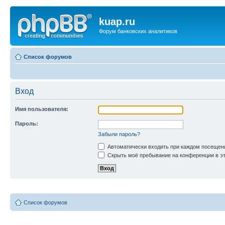
kuap.ru
Форум банковских аналитиков
Список форумов
Вход
Имя пользователя:
Пароль:
Забыли пароль?
Автоматически входить при каждом посещен
Скрыть моё пребывание на конференции в эт
Список форумов