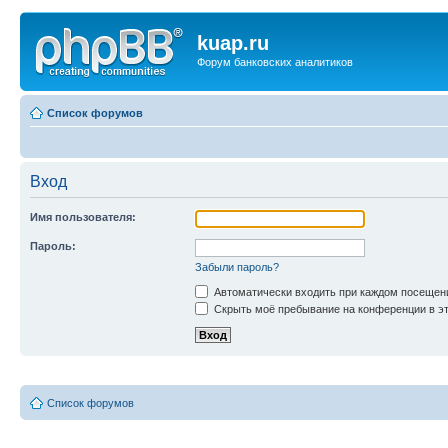
kuap.ru
Форум банковских аналитиков
Список форумов
Вход
Имя пользователя:
Пароль:
Забыли пароль?
Автоматически входить при каждом посещен
Скрыть моё пребывание на конференции в эт
Список форумов