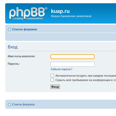
kuap.ru
Форум банковских аналитиков
Список форумов
Вход
Имя пользователя:
Пароль:
Забыли пароль?
Автоматически входить при каждом посещен
Скрыть моё пребывание на конференции в эт
Список форумов