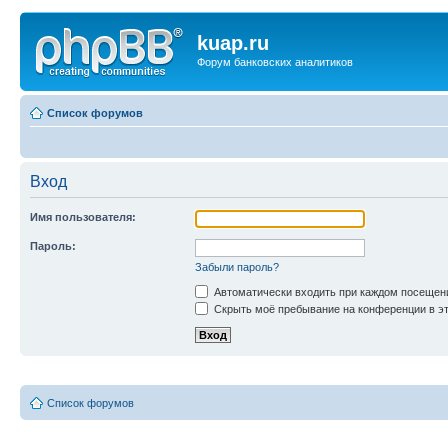
kuap.ru
Форум банковских аналитиков
Список форумов
Вход
Имя пользователя:
Пароль:
Забыли пароль?
Автоматически входить при каждом посещен
Скрыть моё пребывание на конференции в эт
Список форумов