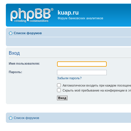
kuap.ru
Форум банковских аналитиков
Список форумов
Вход
Имя пользователя:
Пароль:
Забыли пароль?
Автоматически входить при каждом посещен
Скрыть моё пребывание на конференции в эт
Список форумов