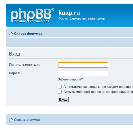
kuap.ru
Форум банковских аналитиков
Список форумов
Вход
Имя пользователя:
Пароль:
Забыли пароль?
Автоматически входить при каждом посещен
Скрыть моё пребывание на конференции в эт
Список форумов