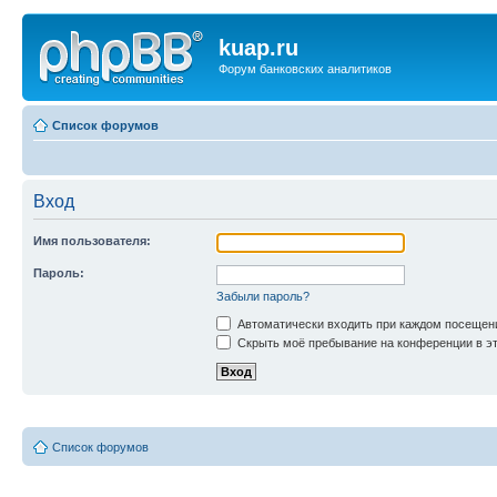
kuap.ru
Форум банковских аналитиков
Список форумов
Вход
Имя пользователя:
Пароль:
Забыли пароль?
Автоматически входить при каждом посещен
Скрыть моё пребывание на конференции в эт
Список форумов