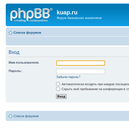
kuap.ru
Форум банковских аналитиков
Список форумов
Вход
Имя пользователя:
Пароль:
Забыли пароль?
Автоматически входить при каждом посещен
Скрыть моё пребывание на конференции в эт
Список форумов