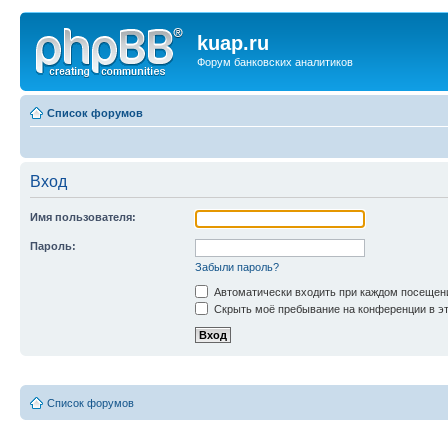
kuap.ru
Форум банковских аналитиков
Список форумов
Вход
Имя пользователя:
Пароль:
Забыли пароль?
Автоматически входить при каждом посещен
Скрыть моё пребывание на конференции в эт
Список форумов