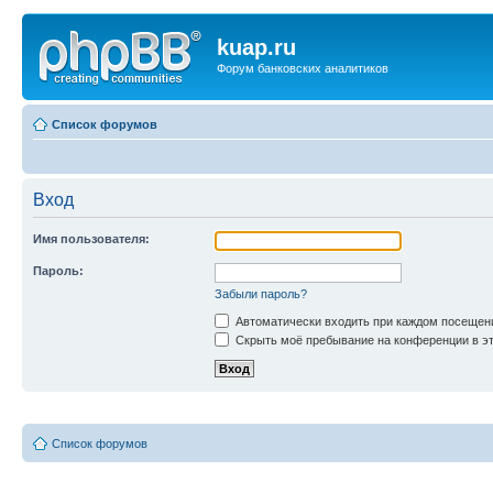
kuap.ru
Форум банковских аналитиков
Список форумов
Вход
Имя пользователя:
Пароль:
Забыли пароль?
Автоматически входить при каждом посещен
Скрыть моё пребывание на конференции в эт
Список форумов