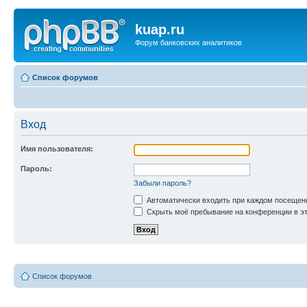
kuap.ru
Форум банковских аналитиков
Список форумов
Вход
Имя пользователя:
Пароль:
Забыли пароль?
Автоматически входить при каждом посещен
Скрыть моё пребывание на конференции в эт
Список форумов