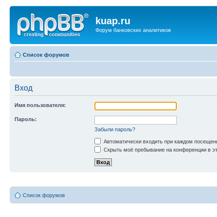
kuap.ru
Форум банковских аналитиков
Список форумов
Вход
Имя пользователя:
Пароль:
Забыли пароль?
Автоматически входить при каждом посещен
Скрыть моё пребывание на конференции в эт
Список форумов