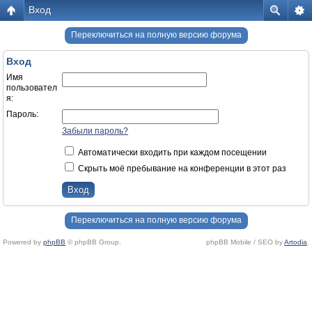
Вход
Переключиться на полную версию форума
Вход
Имя
пользовател
я:
Пароль:
Забыли пароль?
Автоматически входить при каждом посещении
Скрыть моё пребывание на конференции в этот раз
Переключиться на полную версию форума
Powered by
phpBB
© phpBB Group.
phpBB Mobile / SEO by
Artodia
.