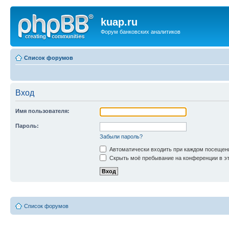
kuap.ru
Форум банковских аналитиков
Список форумов
Вход
Имя пользователя:
Пароль:
Забыли пароль?
Автоматически входить при каждом посещен
Скрыть моё пребывание на конференции в эт
Список форумов