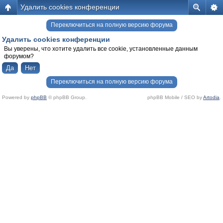
Удалить cookies конференции
Переключиться на полную версию форума
Удалить cookies конференции
Вы уверены, что хотите удалить все cookie, установленные данным
форумом?
Переключиться на полную версию форума
Powered by
phpBB
© phpBB Group.
phpBB Mobile / SEO by
Artodia
.