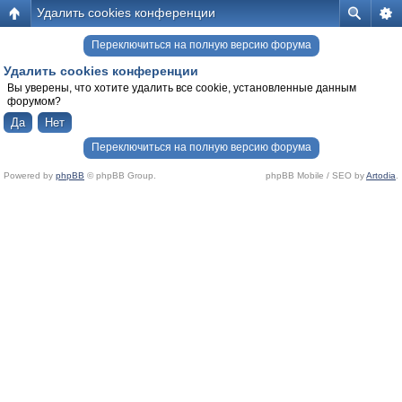
Удалить cookies конференции
Переключиться на полную версию форума
Удалить cookies конференции
Вы уверены, что хотите удалить все cookie, установленные данным
форумом?
Переключиться на полную версию форума
Powered by
phpBB
© phpBB Group.
phpBB Mobile / SEO by
Artodia
.