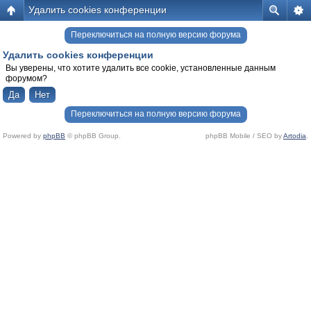
Удалить cookies конференции
Переключиться на полную версию форума
Удалить cookies конференции
Вы уверены, что хотите удалить все cookie, установленные данным
форумом?
Переключиться на полную версию форума
Powered by
phpBB
© phpBB Group.
phpBB Mobile / SEO by
Artodia
.