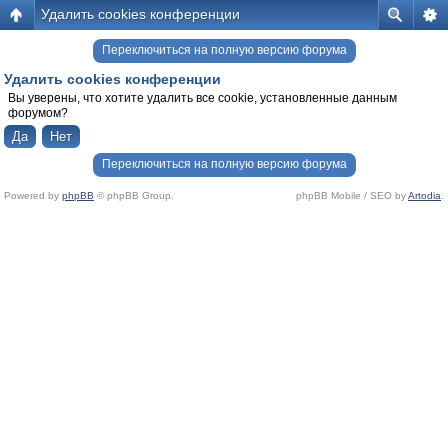
Удалить cookies конференции
Переключиться на полную версию форума
Удалить cookies конференции
Вы уверены, что хотите удалить все cookie, установленные данным
форумом?
Переключиться на полную версию форума
Powered by
phpBB
© phpBB Group.
phpBB Mobile / SEO by
Artodia
.