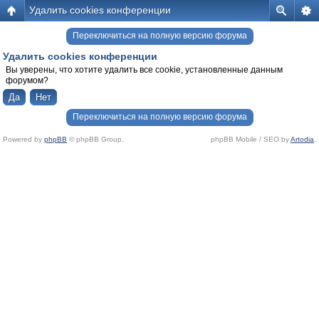
Удалить cookies конференции
Переключиться на полную версию форума
Удалить cookies конференции
Вы уверены, что хотите удалить все cookie, установленные данным
форумом?
Переключиться на полную версию форума
Powered by
phpBB
© phpBB Group.
phpBB Mobile / SEO by
Artodia
.