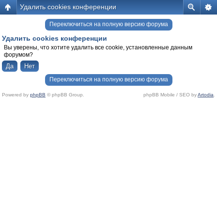
Удалить cookies конференции
Переключиться на полную версию форума
Удалить cookies конференции
Вы уверены, что хотите удалить все cookie, установленные данным
форумом?
Переключиться на полную версию форума
Powered by
phpBB
© phpBB Group.
phpBB Mobile / SEO by
Artodia
.