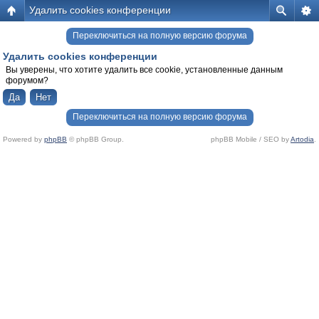
Удалить cookies конференции
Переключиться на полную версию форума
Удалить cookies конференции
Вы уверены, что хотите удалить все cookie, установленные данным
форумом?
Переключиться на полную версию форума
Powered by
phpBB
© phpBB Group.
phpBB Mobile / SEO by
Artodia
.