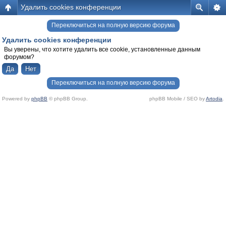
Удалить cookies конференции
Переключиться на полную версию форума
Удалить cookies конференции
Вы уверены, что хотите удалить все cookie, установленные данным
форумом?
Переключиться на полную версию форума
Powered by
phpBB
© phpBB Group.
phpBB Mobile / SEO by
Artodia
.