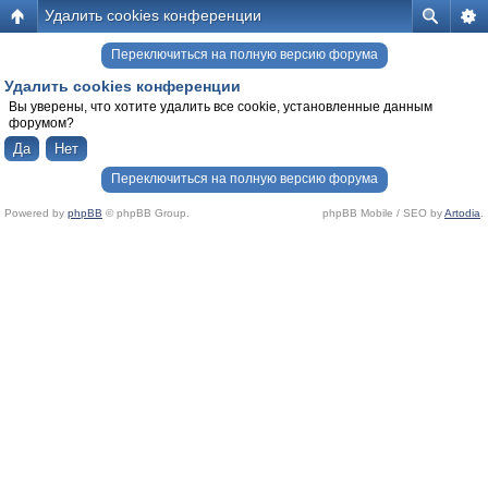
Удалить cookies конференции
Переключиться на полную версию форума
Удалить cookies конференции
Вы уверены, что хотите удалить все cookie, установленные данным
форумом?
Переключиться на полную версию форума
Powered by
phpBB
© phpBB Group.
phpBB Mobile / SEO by
Artodia
.