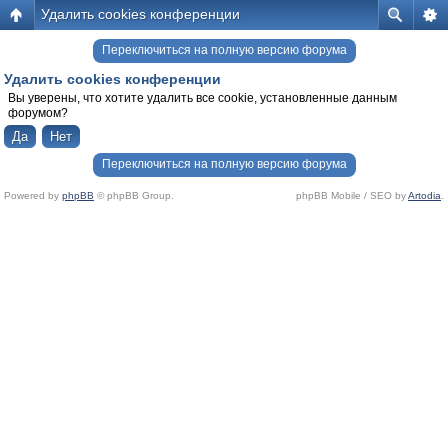
Удалить cookies конференции
Переключиться на полную версию форума
Удалить cookies конференции
Вы уверены, что хотите удалить все cookie, установленные данным
форумом?
Переключиться на полную версию форума
Powered by
phpBB
© phpBB Group.
phpBB Mobile / SEO by
Artodia
.