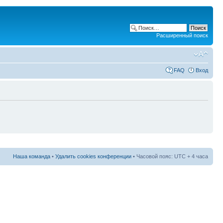
Расширенный поиск
FAQ
Вход
Наша команда
•
Удалить cookies конференции
• Часовой пояс: UTC + 4 часа