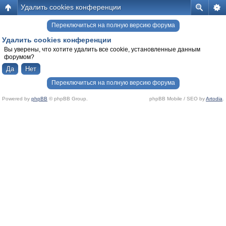
Удалить cookies конференции
Переключиться на полную версию форума
Удалить cookies конференции
Вы уверены, что хотите удалить все cookie, установленные данным
форумом?
Переключиться на полную версию форума
Powered by
phpBB
© phpBB Group.
phpBB Mobile / SEO by
Artodia
.