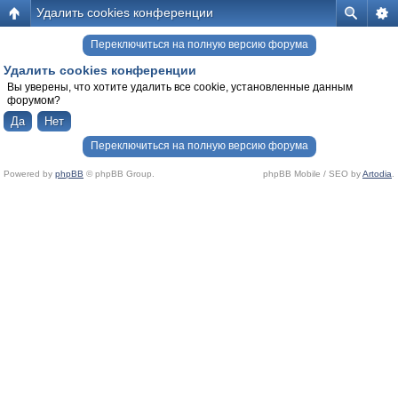
Удалить cookies конференции
Переключиться на полную версию форума
Удалить cookies конференции
Вы уверены, что хотите удалить все cookie, установленные данным
форумом?
Переключиться на полную версию форума
Powered by
phpBB
© phpBB Group.
phpBB Mobile / SEO by
Artodia
.