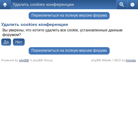
Удалить cookies конференции
Переключиться на полную версию форума
Удалить cookies конференции
Вы уверены, что хотите удалить все cookie, установленные данным
форумом?
Переключиться на полную версию форума
Powered by
phpBB
© phpBB Group.
phpBB Mobile / SEO by
Artodia
.