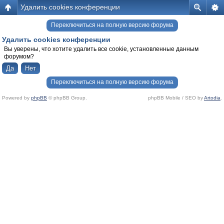
Удалить cookies конференции
Переключиться на полную версию форума
Удалить cookies конференции
Вы уверены, что хотите удалить все cookie, установленные данным
форумом?
Переключиться на полную версию форума
Powered by
phpBB
© phpBB Group.
phpBB Mobile / SEO by
Artodia
.