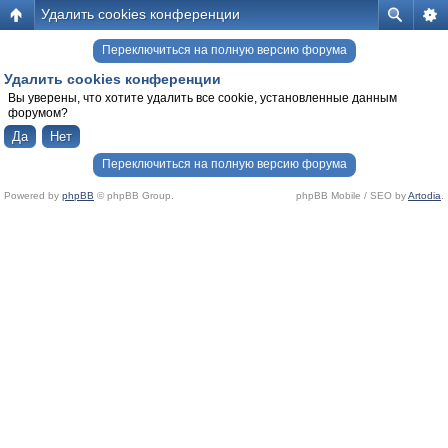
Удалить cookies конференции
Переключиться на полную версию форума
Удалить cookies конференции
Вы уверены, что хотите удалить все cookie, установленные данным
форумом?
Переключиться на полную версию форума
Powered by
phpBB
© phpBB Group.
phpBB Mobile / SEO by
Artodia
.