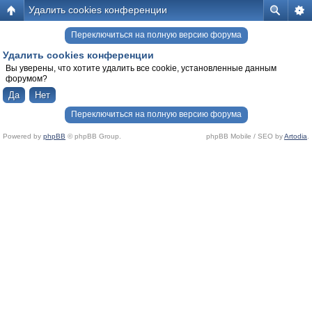
Удалить cookies конференции
Переключиться на полную версию форума
Удалить cookies конференции
Вы уверены, что хотите удалить все cookie, установленные данным
форумом?
Переключиться на полную версию форума
Powered by
phpBB
© phpBB Group.
phpBB Mobile / SEO by
Artodia
.