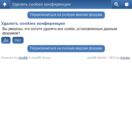
Удалить cookies конференции
Переключиться на полную версию форума
Удалить cookies конференции
Вы уверены, что хотите удалить все cookie, установленные данным
форумом?
Переключиться на полную версию форума
Powered by
phpBB
© phpBB Group.
phpBB Mobile / SEO by
Artodia
.