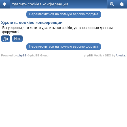
Удалить cookies конференции
Переключиться на полную версию форума
Удалить cookies конференции
Вы уверены, что хотите удалить все cookie, установленные данным
форумом?
Переключиться на полную версию форума
Powered by
phpBB
© phpBB Group.
phpBB Mobile / SEO by
Artodia
.