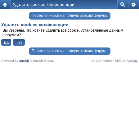
Удалить cookies конференции
Переключиться на полную версию форума
Удалить cookies конференции
Вы уверены, что хотите удалить все cookie, установленные данным
форумом?
Переключиться на полную версию форума
Powered by
phpBB
© phpBB Group.
phpBB Mobile / SEO by
Artodia
.