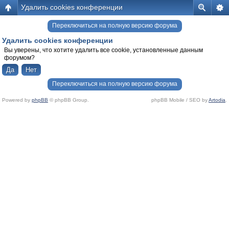
Удалить cookies конференции
Переключиться на полную версию форума
Удалить cookies конференции
Вы уверены, что хотите удалить все cookie, установленные данным
форумом?
Переключиться на полную версию форума
Powered by
phpBB
© phpBB Group.
phpBB Mobile / SEO by
Artodia
.