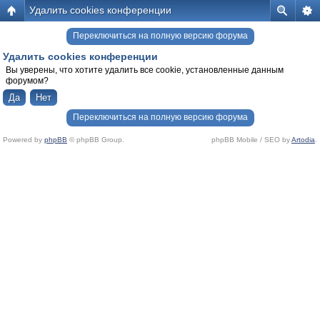
Удалить cookies конференции
Переключиться на полную версию форума
Удалить cookies конференции
Вы уверены, что хотите удалить все cookie, установленные данным
форумом?
Переключиться на полную версию форума
Powered by
phpBB
© phpBB Group.
phpBB Mobile / SEO by
Artodia
.