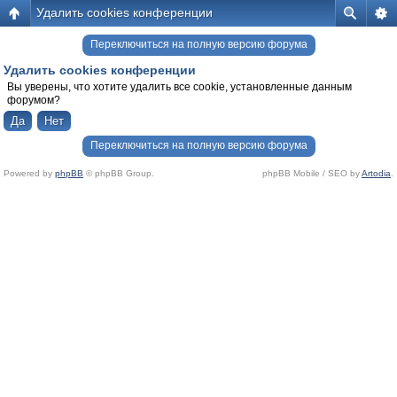
Удалить cookies конференции
Переключиться на полную версию форума
Удалить cookies конференции
Вы уверены, что хотите удалить все cookie, установленные данным
форумом?
Переключиться на полную версию форума
Powered by
phpBB
© phpBB Group.
phpBB Mobile / SEO by
Artodia
.