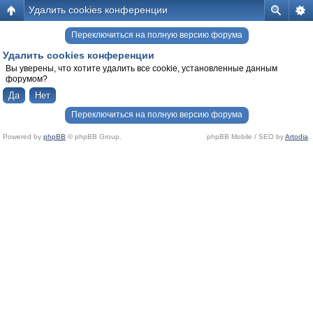
Удалить cookies конференции
Переключиться на полную версию форума
Удалить cookies конференции
Вы уверены, что хотите удалить все cookie, установленные данным
форумом?
Переключиться на полную версию форума
Powered by
phpBB
© phpBB Group.
phpBB Mobile / SEO by
Artodia
.