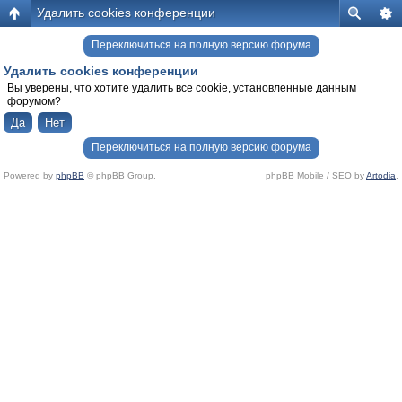
Удалить cookies конференции
Переключиться на полную версию форума
Удалить cookies конференции
Вы уверены, что хотите удалить все cookie, установленные данным
форумом?
Переключиться на полную версию форума
Powered by
phpBB
© phpBB Group.
phpBB Mobile / SEO by
Artodia
.