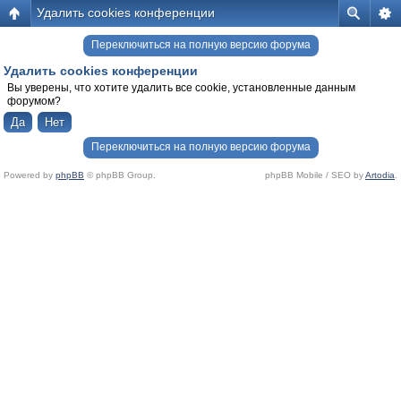
Удалить cookies конференции
Переключиться на полную версию форума
Удалить cookies конференции
Вы уверены, что хотите удалить все cookie, установленные данным
форумом?
Переключиться на полную версию форума
Powered by
phpBB
© phpBB Group.
phpBB Mobile / SEO by
Artodia
.