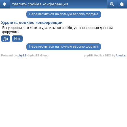
Удалить cookies конференции
Переключиться на полную версию форума
Удалить cookies конференции
Вы уверены, что хотите удалить все cookie, установленные данным
форумом?
Переключиться на полную версию форума
Powered by
phpBB
© phpBB Group.
phpBB Mobile / SEO by
Artodia
.