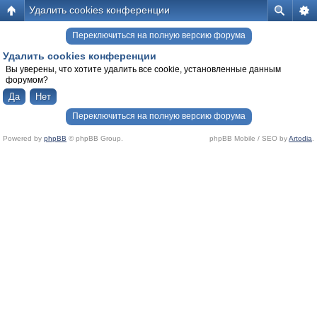
Удалить cookies конференции
Переключиться на полную версию форума
Удалить cookies конференции
Вы уверены, что хотите удалить все cookie, установленные данным
форумом?
Переключиться на полную версию форума
Powered by
phpBB
© phpBB Group.
phpBB Mobile / SEO by
Artodia
.